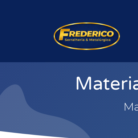
Materia
Ma