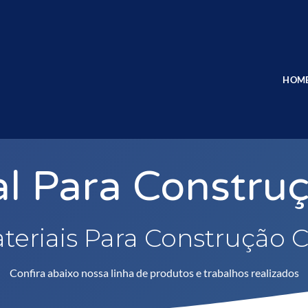
HOM
l Para Construç
teriais Para Construção Ci
Confira abaixo nossa linha de produtos e trabalhos realizados