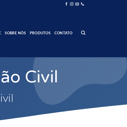
E
SOBRE NÓS
PRODUTOS
CONTATO
ão Civil
vil