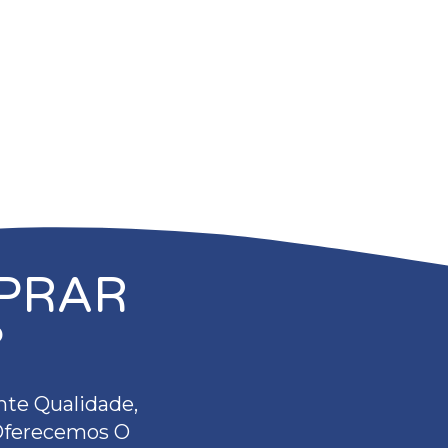
PRAR
?
te Qualidade,
 Oferecemos O